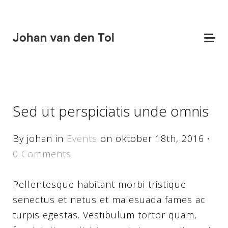
Sed ut perspiciatis unde omnis
By johan in
Events
on oktober 18th, 2016
·
0 Comments
Pellentesque habitant morbi tristique
senectus et netus et malesuada fames ac
turpis egestas. Vestibulum tortor quam,