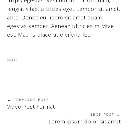
turpis egestas. Vestibulum tortor quam,
feugiat vitae, ultricies eget, tempor sit amet,
ante. Donec eu libero sit amet quam
egestas semper. Aenean ultricies mi vitae
est. Mauris placerat eleifend leo.
SHARE
← PREVIOUS POST
Video Post Format
NEXT POST →
Lorem ipsum dolor sit amet