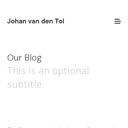
Our Blog
This is an optional
subtitle.