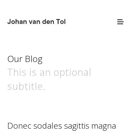
Our Blog
This is an optional
subtitle.
Donec sodales sagittis magna