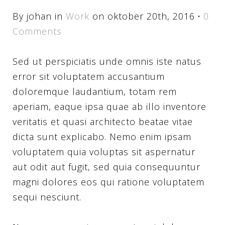
By johan in
Work
on oktober 20th, 2016
·
0
Comments
Sed ut perspiciatis unde omnis iste natus
error sit voluptatem accusantium
doloremque laudantium, totam rem
aperiam, eaque ipsa quae ab illo inventore
veritatis et quasi architecto beatae vitae
dicta sunt explicabo. Nemo enim ipsam
voluptatem quia voluptas sit aspernatur
aut odit aut fugit, sed quia consequuntur
magni dolores eos qui ratione voluptatem
sequi nesciunt.