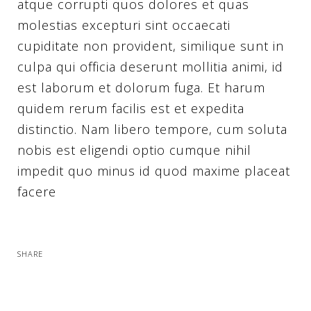
atque corrupti quos dolores et quas
molestias excepturi sint occaecati
cupiditate non provident, similique sunt in
culpa qui officia deserunt mollitia animi, id
est laborum et dolorum fuga. Et harum
quidem rerum facilis est et expedita
distinctio. Nam libero tempore, cum soluta
nobis est eligendi optio cumque nihil
impedit quo minus id quod maxime placeat
facere
SHARE