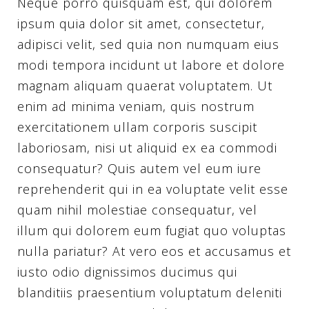
Neque porro quisquam est, qui dolorem
ipsum quia dolor sit amet, consectetur,
adipisci velit, sed quia non numquam eius
modi tempora incidunt ut labore et dolore
magnam aliquam quaerat voluptatem. Ut
enim ad minima veniam, quis nostrum
exercitationem ullam corporis suscipit
laboriosam, nisi ut aliquid ex ea commodi
consequatur? Quis autem vel eum iure
reprehenderit qui in ea voluptate velit esse
quam nihil molestiae consequatur, vel
illum qui dolorem eum fugiat quo voluptas
nulla pariatur? At vero eos et accusamus et
iusto odio dignissimos ducimus qui
blanditiis praesentium voluptatum deleniti